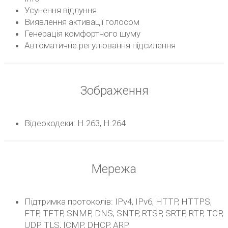
Усунення відлуння
Виявлення активації голосом
Генерація комфортного шуму
Автоматичне регулювання підсилення
Зображення
Відеокодеки: H.263, H.264
Мережа
Підтримка протоколів: IPv4, IPv6, HTTP, HTTPS,
FTP, TFTP, SNMP, DNS, SNTP, RTSP, SRTP, RTP, TCP,
UDP, TLS, ICMP, DHCP, ARP