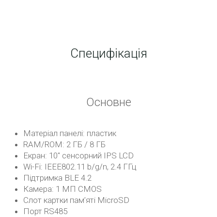
Специфікація
Основне
Матеріал панелі: пластик
RAM/ROM: 2 ГБ / 8 ГБ
Екран: 10″ сенсорний IPS LCD
Wi-Fi: IEEE802.11 b/g/n, 2.4 ГГц
Підтримка BLE 4.2
Камера: 1 МП CMOS
Слот картки пам’яті MicroSD
Порт RS485