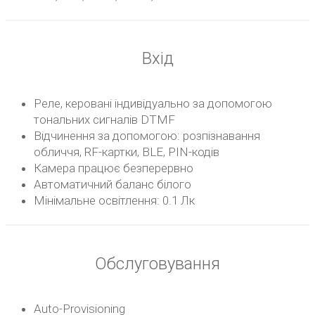
Вхід
Реле, керовані індивідуально за допомогою
тональних сигналів DTMF
Відчинення за допомогою: розпізнавання
обличчя, RF-картки, BLE, PIN-кодів
Камера працює безперервно
Автоматичний баланс білого
Мінімальне освітлення: 0.1 Лк
Обслуговування
Auto-Provisioning