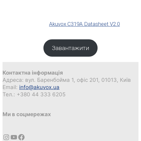
Akuvox C319A Datasheet V2.0
Завантажити
Контактна інформація
Адреса: вул. Баренбойма 1, офіс 201, 01013, Київ
Email:
info@akuvox.ua
Тел.: +380 44 333 6205
Ми в соцмережах
Instagram
YouTube
Facebook