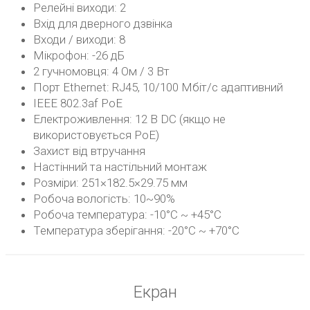
Релейні виходи: 2
Вхід для дверного дзвінка
Входи / виходи: 8
Мікрофон: -26 дБ
2 гучномовця: 4 Ом / 3 Вт
Порт Ethernet: RJ45, 10/100 Мбіт/с адаптивний
IEEE 802.3af PoE
Електроживлення: 12 В DC (якщо не
використовується PoE)
Захист від втручання
Настінний та настільний монтаж
Розміри: 251×182.5×29.75 мм
Робоча вологість: 10~90%
Робоча температура: -10°C ~ +45°C
Температура зберігання: -20°C ~ +70°C
Екран