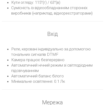
Кути огляду: 115°(г) / 63°(в)
Сумісність із відеообладнанням сторонніх
виробників (наприклад, відеореєстраторами)
Вхід
Реле, керовані індивідуально за допомогою
тональних сигналів DTMF
Камера працює безперервно
Автоматичний нічний режим зі світлодіодним
підсвічуванням
Автоматичний баланс білого
Мінімальне освітлення: 0.1 Лк
Мережа