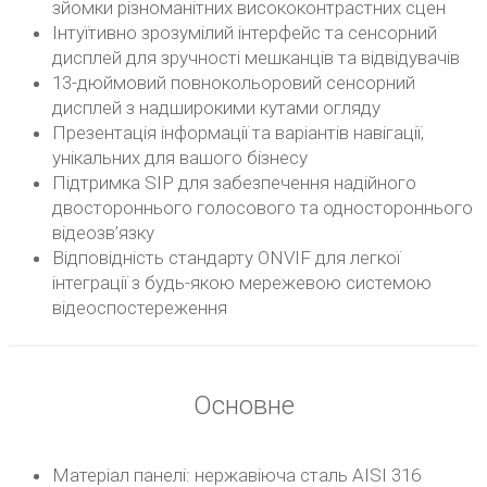
зйомки різноманітних висококонтрастних сцен
Інтуїтивно зрозумілий інтерфейс та сенсорний
дисплей для зручності мешканців та відвідувачів
13-дюймовий повнокольоровий сенсорний
дисплей з надширокими кутами огляду
Презентація інформації та варіантів навігації,
унікальних для вашого бізнесу
Підтримка SIP для забезпечення надійного
двостороннього голосового та одностороннього
відеозв’язку
Відповідність стандарту ONVIF для легкої
інтеграції з будь-якою мережевою системою
відеоспостереження
Основне
Матеріал панелі: нержавіюча сталь AISI 316