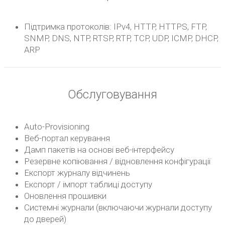
Підтримка протоколів: IPv4, HTTP, HTTPS, FTP,
SNMP, DNS, NTP, RTSP, RTP, TCP, UDP, ICMP, DHCP,
ARP
Обслуговування
Auto-Provisioning
Веб-портал керування
Дамп пакетів на основі веб-інтерфейсу
Резервне копіювання / відновлення конфігурації
Експорт журналу відчинень
Експорт / імпорт таблиці доступу
Оновлення прошивки
Системні журнали (включаючи журнали доступу
до дверей)