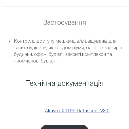
Застосування
Контроль доступу мешканців/відвідувачів для
таких будівель, як кондомініуми, багатоквартирні
будинки, офісні будівлі, закриті комплекси та
промислові будівлі
Технічна документація
Akuvox X916S Datasheet V3.0