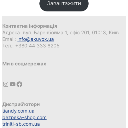
Завантажити
Контактна інформація
Адреса: вул. Баренбойма 1, офіс 201, 01013, Київ
Email:
info@akuvox.ua
Тел.: +380 44 333 6205
Ми в соцмережах
Instagram
YouTube
Facebook
Дистриб'ютори
tiandy.com.ua
bezpeka-shop.com
triniti-sb.com.ua