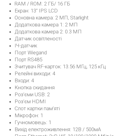
RAM / ROM: 2 ГБ/ 16 ГБ
Екран: 13″ IPS LCD
Основна камера: 2 МП, Starlight
Додаткова камера 1: 2 МП
Додаткова камера 2: 0.3 МП
Датчик освітленості
ІЧ-датчик
Порт Wiegand
Порт RS485
Зчитувач RF-карток: 13.56 МГц, 125 кГц
Релейні виходи: 4
Входи: 4
Кнопка скидання
Роз’єми USB: 2
Роз’єм HDMI
Слот картки пам’яті
Мікрофон: 1
Гучномовець: 1
Вихід електроживлення: 12В / 500мА