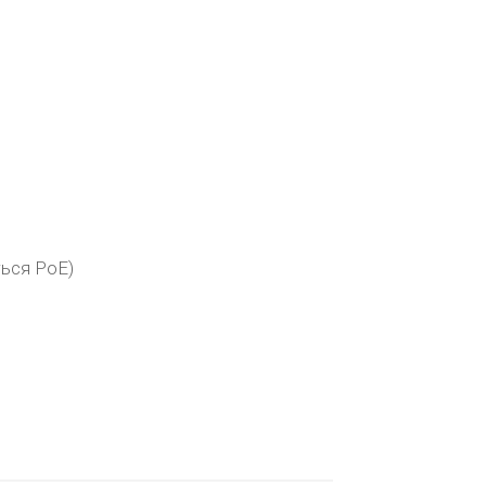
ться PoE)