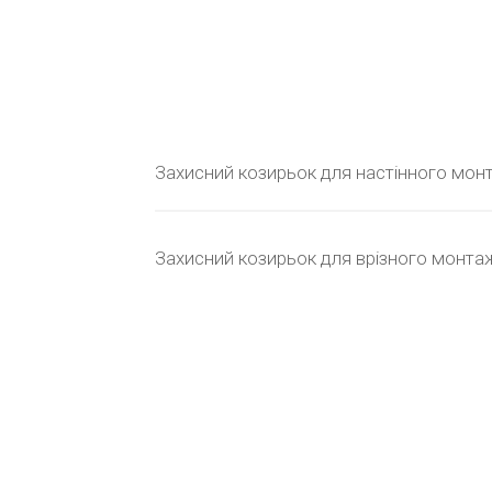
Захисний козирьок для настінного мон
Захисний козирьок для врізного монта