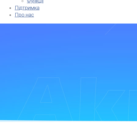
Функції
Підтримка
Про нас