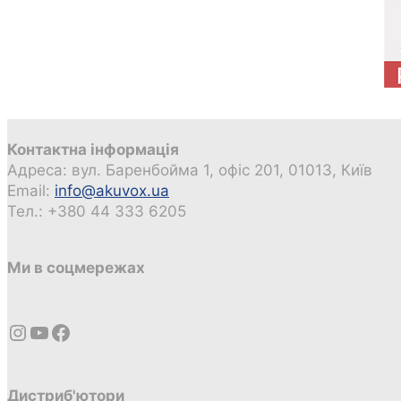
Контактна інформація
Адреса: вул. Баренбойма 1, офіс 201, 01013, Київ
Email:
info@akuvox.ua
Тел.: +380 44 333 6205
Ми в соцмережах
Instagram
YouTube
Facebook
Дистриб'ютори