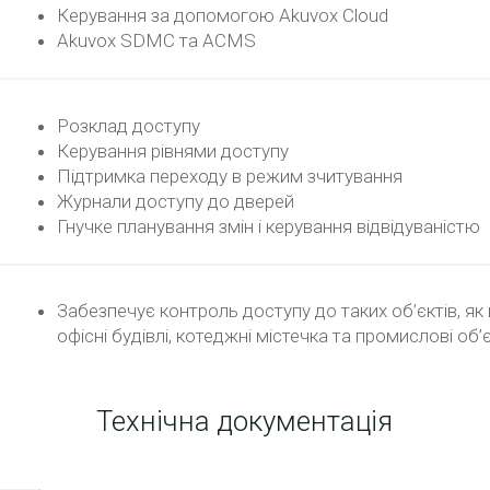
Керування за допомогою Akuvox Cloud
Akuvox SDMC та ACMS
Розклад доступу
Керування рівнями доступу
Підтримка переходу в режим зчитування
Журнали доступу до дверей
Гнучке планування змін і керування відвідуваністю
Забезпечує контроль доступу до таких об’єктів, як 
офісні будівлі, котеджні містечка та промислові об’
Технічна документація