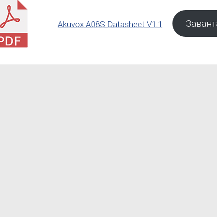
Заван
Akuvox A08S Datasheet V1.1