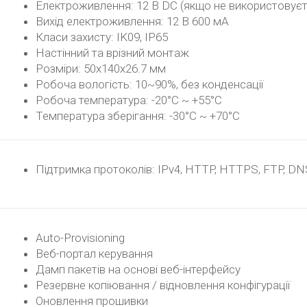
Електроживлення: 12 В DC (якщо не використовує
Вихід електроживлення: 12 В 600 мА
Класи захисту: IK09, IP65
Настінний та врізний монтаж
Розміри: 50x140x26.7 мм
Робоча вологість: 10~90%, без конденсації
Робоча температура: -20°C ~ +55°C
Температура зберігання: -30°C ~ +70°C
Підтримка протоколів: IPv4, HTTP, HTTPS, FTP, DNS
Auto-Provisioning
Веб-портал керування
Дамп пакетів на основі веб-інтерфейсу
Резервне копіювання / відновлення конфігурації
Оновлення прошивки