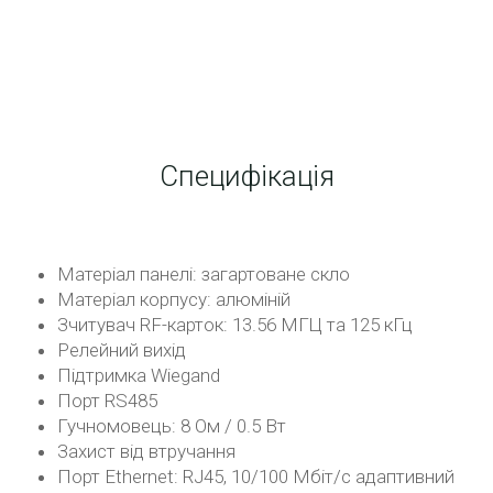
Специфікація
Матеріал панелі: загартоване скло
Матеріал корпусу: алюміній
Зчитувач RF-карток: 13.56 МГЦ та 125 кГц
Релейний вихід
Підтримка Wiegand
Порт RS485
Гучномовець: 8 Ом / 0.5 Вт
Захист від втручання
Порт Ethernet: RJ45, 10/100 Мбіт/с адаптивний