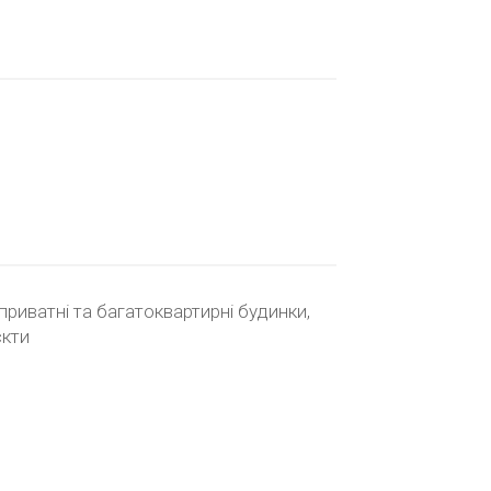
приватні та багатоквартирні будинки,
єкти