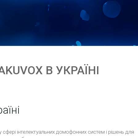
ПРО НАС
AKUVOX В УКРАЇНІ
аїні
у сфері інтелектуальних домофонних систем і рішень для