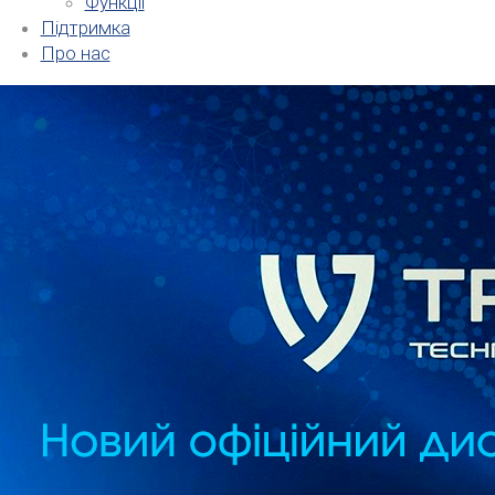
Функції
Підтримка
Про нас